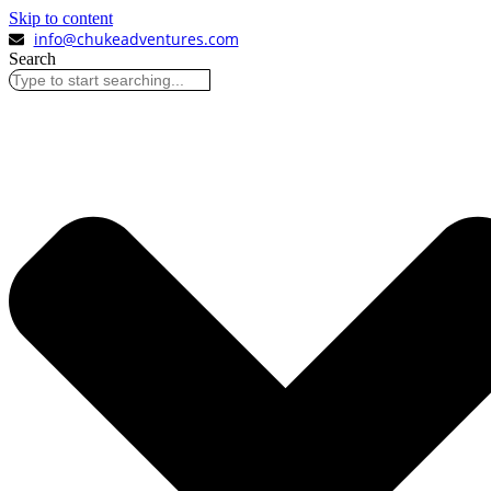
Skip to content
info@chukeadventures.com
Search